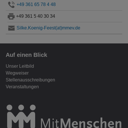
+49 361 65 78 4 48
+49 361 5 40 30 34
Silke.Koenig-Feest(at)mmev.de
Auf einen Blick
Unser Leitbild
Wegweiser
Stellenausschreibungen
Veranstaltungen