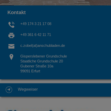
Kontakt
+49 174 3 21 17 08
+49 361 6 42 11 71
c.zobel(at)anschubladen.de
Gisperslebener Grundschule
Staatliche Grundschule 20
Gubener Straße 10a
99091 Erfurt
Wegweiser