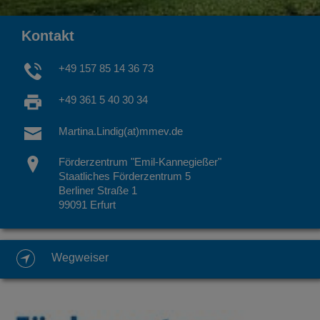
Kontakt
+49 157 85 14 36 73
+49 361 5 40 30 34
Martina.Lindig(at)mmev.de
Förderzentrum "Emil-Kannegießer"
Staatliches Förderzentrum 5
Berliner Straße 1
99091 Erfurt
Wegweiser