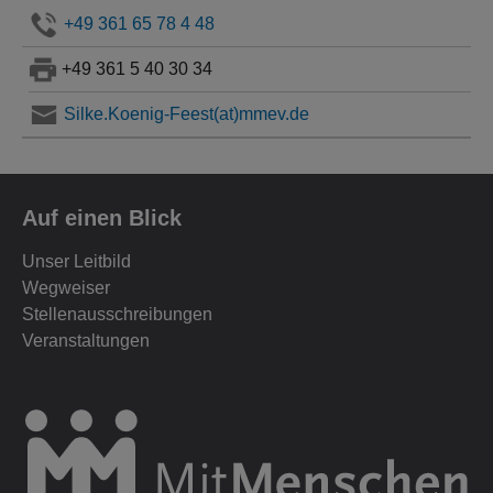
+49 361 65 78 4 48
+49 361 5 40 30 34
Silke.Koenig-Feest(at)mmev.de
Auf einen Blick
Unser Leitbild
Wegweiser
Stellenausschreibungen
Veranstaltungen