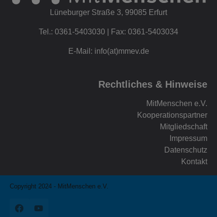
Lüneburger Straße 3, 99085 Erfurt
Tel.: 0361-5403030 | Fax: 0361-5403034
E-Mail: info(at)mmev.de
Rechtliches & Hinweise
MitMenschen e.V.
Kooperationspartner
Mitgliedschaft
Impressum
Datenschutz
Kontakt
Copyright 2024 - MitMenschen e.V.
Facebook
YouTube