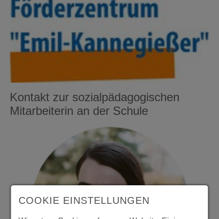
Kontakt zur sozialpädagogischen
Mitarbeiterin an der Schule
COOKIE EINSTELLUNGEN