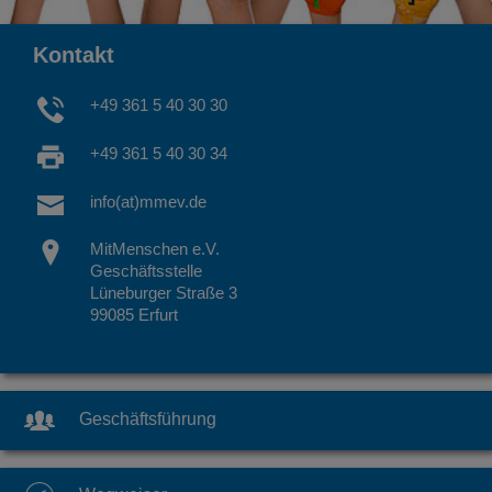
Kontakt
+49 361 5 40 30 30
+49 361 5 40 30 34
info(at)mmev.de
MitMenschen e.V.
Geschäftsstelle
Lüneburger Straße 3
99085 Erfurt
Geschäftsführung