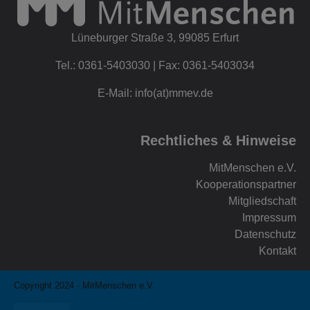
Lüneburger Straße 3, 99085 Erfurt
Tel.: 0361-5403030 | Fax: 0361-5403034
E-Mail: info(at)mmev.de
Rechtliches & Hinweise
MitMenschen e.V.
Kooperationspartner
Mitgliedschaft
Impressum
Datenschutz
Kontakt
Copyright 2024 - MitMenschen e.V.