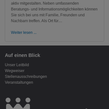
aktiv mitgestalten. Neben umfassenden
Beratungs- und Informationsmöglichkeiten können
Sie sich bei uns mit Familie, Freunden und
Nachbarn treffen. Als Ort für…
Weiter lesen ...
Auf einen Blick
Unser Leitbild
Wegweiser
Stellenausschreibungen
Veranstaltungen