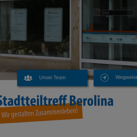
Wegweis
Unser Team