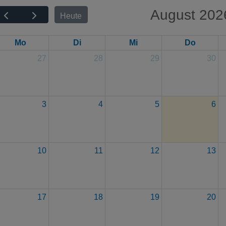
August 202
Heute
Mo
Di
Mi
Do
27
28
29
30
3
4
5
6
10
11
12
13
17
18
19
20