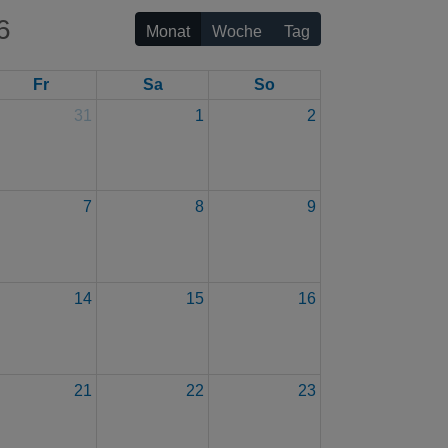
6
Monat
Woche
Tag
Fr
Sa
So
31
1
2
7
8
9
14
15
16
21
22
23