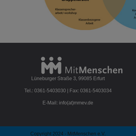
Lüneburger Straße 3, 99085 Erfurt
Tel.: 0361-5403030 | Fax: 0361-5403034
E-Mail: info(at)mmev.de
Copyright 2024 - MitMenschen e.V.