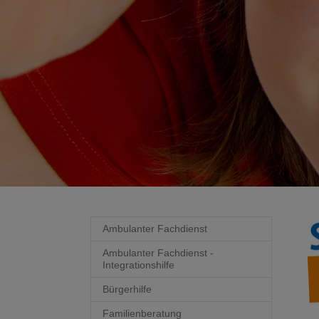
Test
SBBS
Ambulanter Fachdienst
Ambulanter Fachdienst -
Integrationshilfe
Bürgerhilfe
Familienberatung