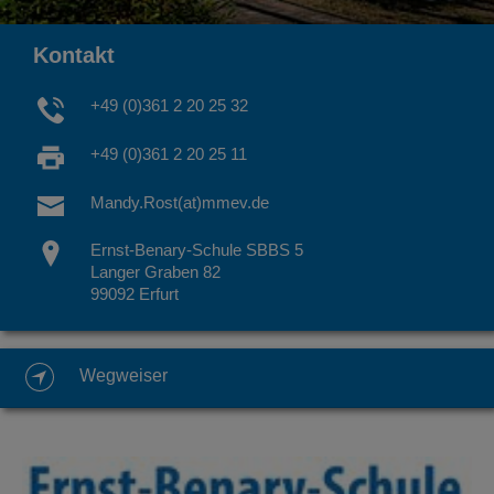
Kontakt
+49 (0)361 2 20 25 32
+49 (0)361 2 20 25 11
Mandy.Rost(at)mmev.de
Ernst-Benary-Schule SBBS 5
Langer Graben 82
99092 Erfurt
Wegweiser