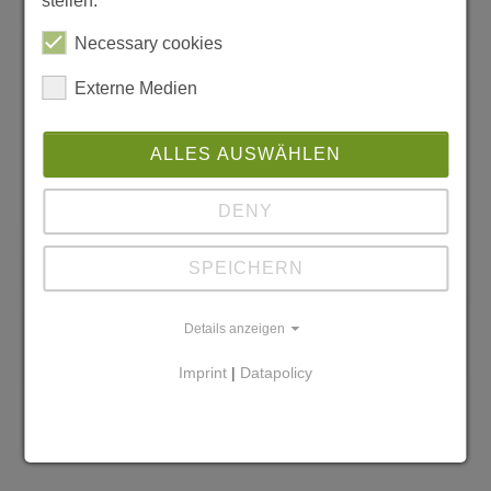
stellen.
Necessary cookies
Externe Medien
ALLES AUSWÄHLEN
DENY
SPEICHERN
Details anzeigen
Imprint
|
Datapolicy
sozialpädagogische Mitarbeiterin
Frau Mandy Rost