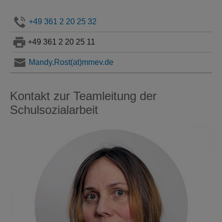
+49 361 2 20 25 32
+49 361 2 20 25 11
Mandy.Rost(at)mmev.de
Kontakt zur Teamleitung der
Schulsozialarbeit