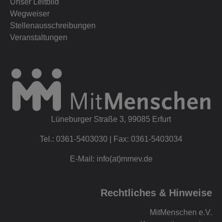
Unser Leitbild
Wegweiser
Stellenausschreibungen
Veranstaltungen
Lüneburger Straße 3, 99085 Erfurt
Tel.: 0361-5403030 | Fax: 0361-5403034
E-Mail: info(at)mmev.de
Rechtliches & Hinweise
MitMenschen e.V.