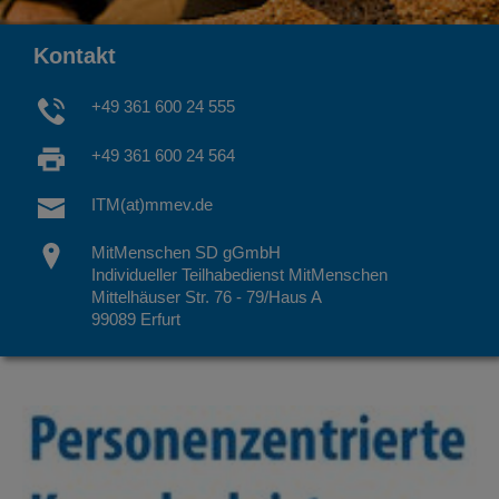
Kontakt
+49 361 600 24 555
+49 361 600 24 564
ITM(at)mmev.de
MitMenschen SD gGmbH
Individueller Teilhabedienst MitMenschen
Mittelhäuser Str. 76 - 79/Haus A
99089 Erfurt