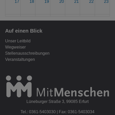
17
18
19
20
21
22
23
24
25
26
27
28
29
30
Auf einen Blick
31
1
2
3
4
5
6
Unser Leitbild
Wegweiser
Stellenausschreibungen
Veranstaltungen
Lüneburger Straße 3, 99085 Erfurt
Tel.: 0361-5403030 | Fax: 0361-5403034