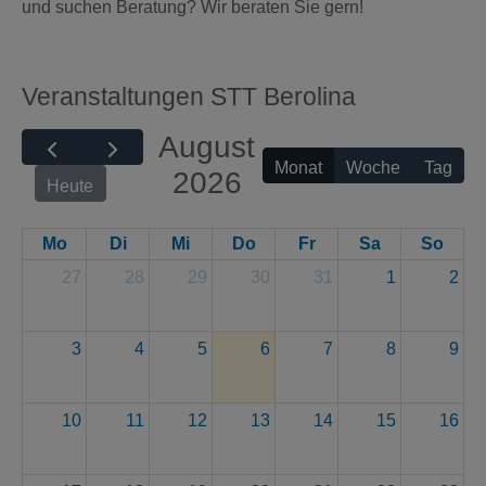
und suchen Beratung? Wir beraten Sie gern!
Veranstaltungen STT Berolina
August
Monat
Woche
Tag
2026
Heute
Mo
Di
Mi
Do
Fr
Sa
So
27
28
29
30
31
1
2
3
4
5
6
7
8
9
10
11
12
13
14
15
16