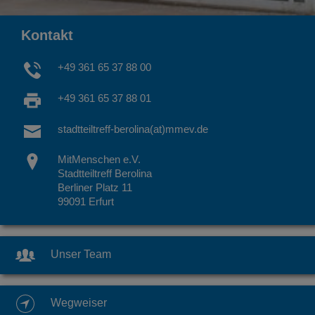
Kontakt
+49 361 65 37 88 00
+49 361 65 37 88 01
stadtteiltreff-berolina(at)mmev.de
MitMenschen e.V.
Stadtteiltreff Berolina
Berliner Platz 11
99091 Erfurt
Unser Team
Wegweiser