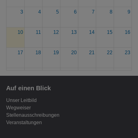
3
4
5
6
7
8
9
10
11
12
13
14
15
16
17
18
19
20
21
22
23
24
25
26
27
28
29
30
Auf einen Blick
31
1
2
3
4
5
6
Unser Leitbild
Wegweiser
Stellenausschreibungen
Veranstaltungen