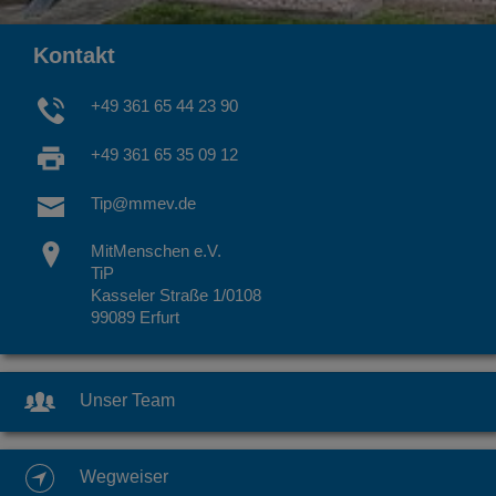
Kontakt
+49 361 65 44 23 90
+49 361 65 35 09 12
Tip@mmev.de
MitMenschen e.V.
TiP
Kasseler Straße 1/0108
99089 Erfurt
Unser Team
Wegweiser