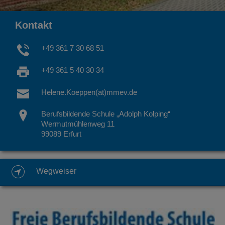
Kontakt
+49 361 7 30 68 51
+49 361 5 40 30 34
Helene.Koeppen(at)mmev.de
Berufsbildende Schule „Adolph Kolping“
Wermutmühlenweg 11
99089 Erfurt
Wegweiser