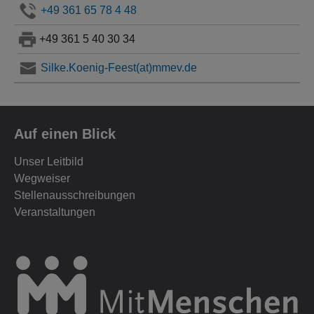
+49 361 65 78 4 48
+49 361 5 40 30 34
Silke.Koenig-Feest(at)mmev.de
Auf einen Blick
Unser Leitbild
Wegweiser
Stellenausschreibungen
Veranstaltungen