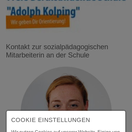
Kontakt zur sozialpädagogischen
Mitarbeiterin an der Schule
COOKIE EINSTELLUNGEN