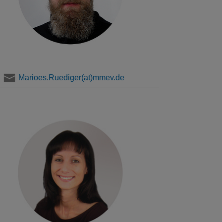
Marioes.Ruediger(at)mmev.de