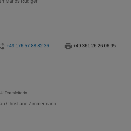
rr Mariös Rüdiger
+49 176 57 88 82 36
+49 361 26 26 06 95
U Teamleiterin
au Christiane Zimmermann