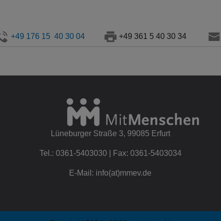
+49 176 15 40 30 04
+49 361 5 40 30 34
Lüneburger Straße 3, 99085 Erfurt
Tel.: 0361-5403030 | Fax: 0361-5403034
E-Mail: info(at)mmev.de