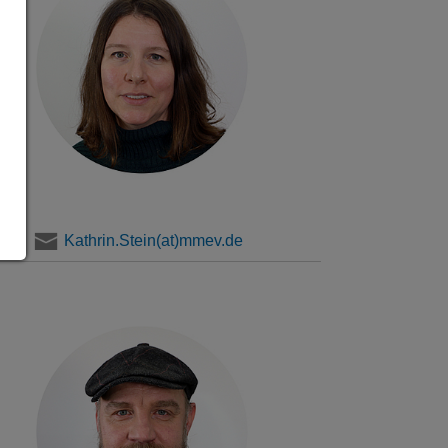
Kathrin.Stein(at)mmev.de