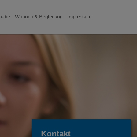
lhabe
Wohnen & Begleitung
Impressum
Kontakt