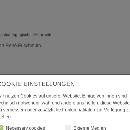
zialpädagogischer Mitarbeiter
rr René Frischmuth
COOKIE EINSTELLUNGEN
+49 176 15 40 30 02
+49 361 26 26 06 95
ir nutzen Cookies auf unserer Website. Einige von ihnen sind
echnisch notwendig, während andere uns helfen, diese Website
u verbessern oder zusätzliche Funktionalitäten zur Verfügung z
tellen.
Necessary cookies
Externe Medien